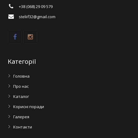
+38 (068) 29 09 579
steliif32@gmail.com
Категорії
Головна
Про нас
Каталог
Корисні поради
Галерея
Контакти